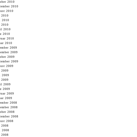
ober 2010
tember 2010
ust 2010
i 2010
i 2010
 2010
il 2010
z 2010
ruar 2010
uar 2010
ember 2009
ember 2009
ober 2009
tember 2009
ust 2009
i 2009
i 2009
 2009
il 2009
z 2009
ruar 2009
uar 2009
ember 2008
ember 2008
ober 2008
tember 2008
ust 2008
i 2008
i 2008
 2008