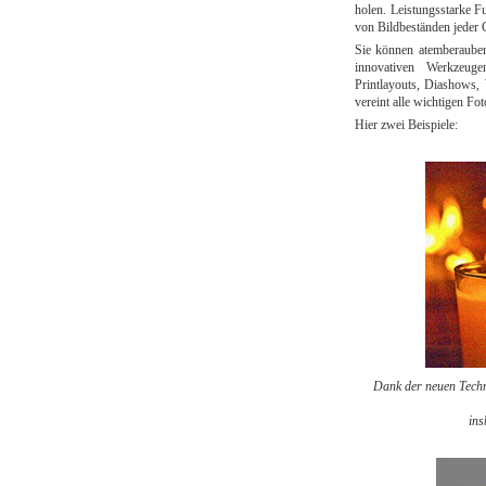
holen. Leistungsstarke F
von Bildbeständen jeder 
Sie können atemberaubend
innovativen Werkzeuge
Printlayouts, Diashows,
vereint alle wichtigen Fo
Hier zwei Beispiele:
Dank der neuen Techno
ins