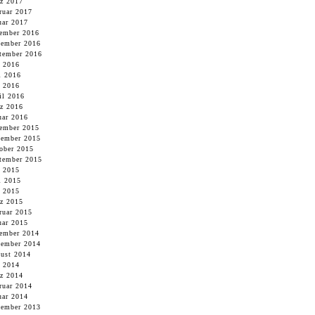
z 2017
ruar 2017
uar 2017
ember 2016
ember 2016
tember 2016
i 2016
i 2016
 2016
il 2016
z 2016
uar 2016
ember 2015
ember 2015
ober 2015
tember 2015
i 2015
i 2015
 2015
z 2015
ruar 2015
uar 2015
ember 2014
ember 2014
ust 2014
 2014
z 2014
ruar 2014
uar 2014
ember 2013