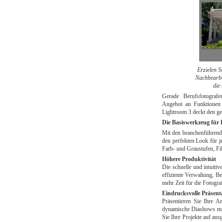
Erzielen S
Nachbearbei
die
Gerade Berufsfotograf
Angebot an Funktionen f
Lightroom 3 deckt den ge
Die Basiswerkzeug für D
Mit den branchenführen
den perfekten Look für j
Farb- und Graustufen, Fi
Höhere Produktivität
Die schnelle und intuiti
effiziente Verwaltung, Be
mehr Zeit für die Fotograf
Eindrucksvolle Präsent
Präsentieren Sie Ihre Arb
dynamische Diashows mit 
Sie Ihre Projekte auf au