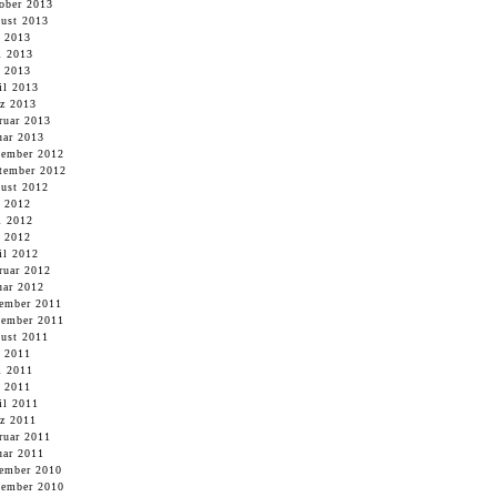
ober 2013
ust 2013
i 2013
i 2013
 2013
il 2013
z 2013
ruar 2013
uar 2013
ember 2012
tember 2012
ust 2012
i 2012
i 2012
 2012
il 2012
ruar 2012
uar 2012
ember 2011
ember 2011
ust 2011
i 2011
i 2011
 2011
il 2011
z 2011
ruar 2011
uar 2011
ember 2010
ember 2010