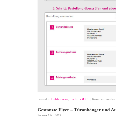
Posted in
Heldennews
,
Technik & Co
|
Kommentare deak
Gestanzte Flyer – Türanhänger und Au
Februar 15th, 2012