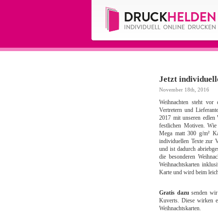
Jetzt individuel
November 18th, 2016
Weihnachten steht vor
Vertretern und Lieferant
2017 mit unseren edlen 
festlichen Motiven. Wi
Mega matt 300 g/m² Kar
individuellen Texte zur
und ist dadurch abriebges
die besonderen Weihnac
Weihnachtskarten inklusi
Karte und wird beim leich
Gratis dazu
senden wir
Kuverts. Diese wirken e
Weihnachtskarten.