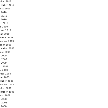
ober 2010
tember 2010
ust 2010
i 2010
i 2010
 2010
il 2010
z 2010
ruar 2010
uar 2010
ember 2009
ember 2009
ober 2009
tember 2009
ust 2009
i 2009
i 2009
 2009
il 2009
z 2009
ruar 2009
uar 2009
ember 2008
ember 2008
ober 2008
tember 2008
ust 2008
i 2008
i 2008
 2008