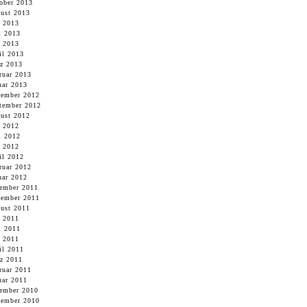
ober 2013
ust 2013
i 2013
i 2013
 2013
il 2013
z 2013
ruar 2013
uar 2013
ember 2012
tember 2012
ust 2012
i 2012
i 2012
 2012
il 2012
ruar 2012
uar 2012
ember 2011
ember 2011
ust 2011
i 2011
i 2011
 2011
il 2011
z 2011
ruar 2011
uar 2011
ember 2010
ember 2010