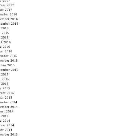
z 2017
ruar 2017
uar 2017
ember 2016
ember 2016
tember 2016
i 2016
i 2016
 2016
il 2016
z 2016
uar 2016
ember 2015
ember 2015
ober 2015
tember 2015
i 2015
i 2015
 2015
z 2015
ruar 2015
uar 2015
ember 2014
ember 2014
ust 2014
 2014
z 2014
ruar 2014
uar 2014
ember 2013