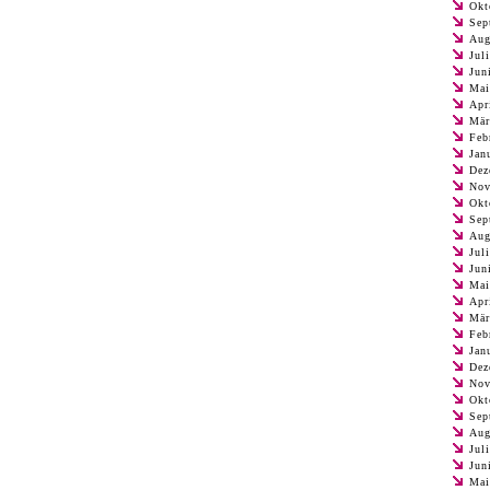
Okt
Sep
Aug
Jul
Jun
Mai
Apr
Mär
Feb
Jan
Dez
Nov
Okt
Sep
Aug
Jul
Jun
Mai
Apr
Mär
Feb
Jan
Dez
Nov
Okt
Sep
Aug
Jul
Jun
Mai