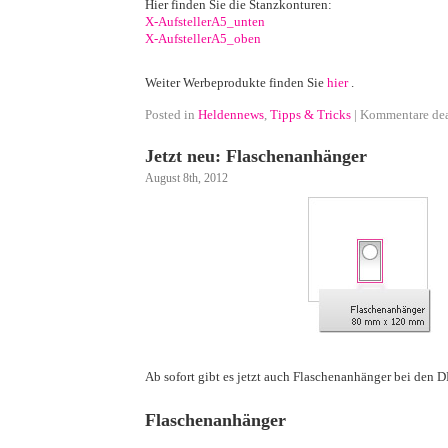
Hier finden Sie die Stanzkonturen:
X-AufstellerA5_unten
X-AufstellerA5_oben
·
Weiter Werbeprodukte finden Sie
hier
.
Posted in
Heldennews
,
Tipps & Tricks
|
Kommentare dea
Jetzt neu: Flaschenanhänger
August 8th, 2012
·
Ab sofort gibt es jetzt auch Flaschenanhänger bei d
·
Flaschenanhänger
·