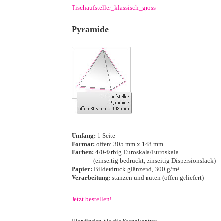
Tischaufsteller_klassisch_gross
·
Pyramide
·
·
Umfang:
1 Seite
Format:
offen: 305 mm x 148 mm
Farben:
4/0-farbig Euroskala/Euroskala
···········
(einseitig bedruckt, einseitig Dispersionslack)
Papier:
Bilderdruck glänzend, 300 g/m²
Verarbeitung:
stanzen und nuten (offen geliefert)
·
Jetzt bestellen!
·
Hier finden Sie die Stanzkontur: