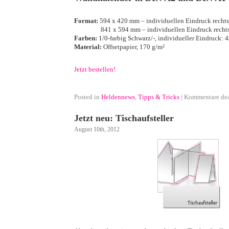
·
Format:
594 x 420 mm – individuellen Eindruck recht
·············
841 x 594 mm – individuellen Eindruck rech
Farben:
1/0-farbig Schwarz/-, individueller Eindruck: 4
Material:
Offsetpapier, 170 g/m²
·
Jetzt bestellen!
·
Posted in
Heldennews
,
Tipps & Tricks
|
Kommentare dea
Jetzt neu: Tischaufsteller
August 10th, 2012
·