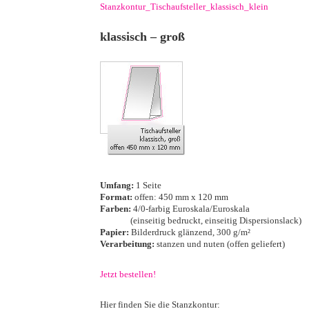
Stanzkontur_Tischaufsteller_klassisch_klein
·
klassisch – groß
·
·
Umfang:
1 Seite
Format:
offen: 450 mm x 120 mm
Farben:
4/0-farbig Euroskala/Euroskala
···········
(einseitig bedruckt, einseitig Dispersionslack)
Papier:
Bilderdruck glänzend, 300 g/m²
Verarbeitung:
stanzen und nuten (offen geliefert)
·
Jetzt bestellen!
·
Hier finden Sie die Stanzkontur: