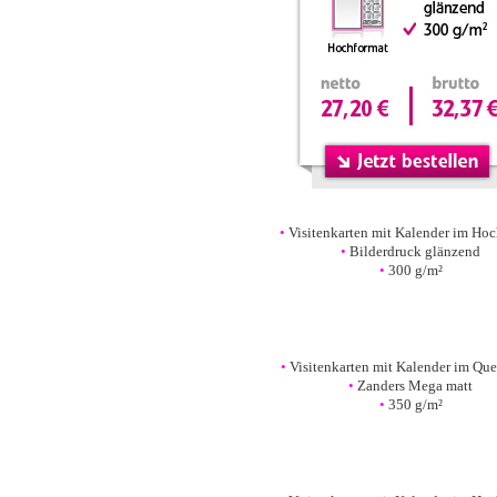
•
•
Visitenkarten mit Kalender im Hoc
•
Bilderdruck glänzend
•
300 g/m²
•
•
•
Visitenkarten mit Kalender im Que
•
Zanders Mega matt
•
350 g/m²
•
•