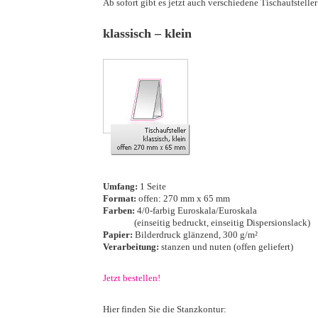
Ab sofort gibt es jetzt auch verschiedene Tischaufst
·
klassisch – klein
·
·
Umfang:
1 Seite
Format:
offen: 270 mm x 65 mm
Farben:
4/0-farbig Euroskala/Euroskala
···········
(einseitig bedruckt, einseitig Dispersionslack)
Papier:
Bilderdruck glänzend, 300 g/m²
Verarbeitung:
stanzen und nuten (offen geliefert)
·
Jetzt bestellen!
·
Hier finden Sie die Stanzkontur: