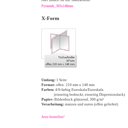
Pyramide_305x148mm
·
X-Form
·
·
Umfang:
1 Seite
Format:
offen: 210 mm x 148 mm
Farben:
4/0-farbig Euroskala/Euroskala
···········
(einseitig bedruckt, einseitig Dispersionslack)
Papier:
Bilderdruck glänzend, 300 g/m²
Verarbeitung:
stanzen und nuten (offen geliefert)
·
Jetzt bestellen!
·