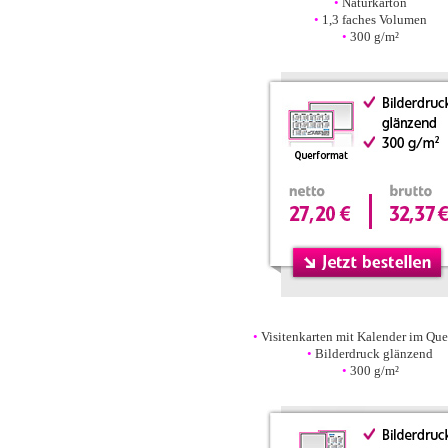
•
Naturkarton
•
1,3 faches Volumen
•
300 g/m²
•
•
•
Visitenkarten mit Kalender im Que
•
Bilderdruck glänzend
•
300 g/m²
•