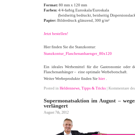
Format:
80 mm x 120 mm
Farben:
4/4-farbig Euroskala/Euroskala
············
(beidseitig bedruckt, beidseitig Dispersionslac
Papier:
Bilderdruck glänzend, 300 g/m²
·
Jetzt bestellen!
·
Hier finden Sie die Stanzkontur:
Stanzkontur_Flaschenanhaenger_80x120
·
Ein ideales Werbemittel für die Gastronomie oder d
Flaschenanhänger – eine optimale Werbebotschaft.
Weiter Werbeprodukte finden Sie
hier
.
Posted in
Heldennews
,
Tipps & Tricks
|
Kommentare dea
Supermonatsaktion im August – wege
verlängert
August 7th, 2012