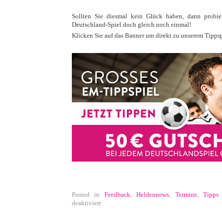
Sollten Sie diesmal kein Glück haben, dann probie
Deutschland-Spiel doch gleich noch einmal!
Klicken Sie auf das Banner um direkt zu unserem Tippsp
Posted in
Feedback
,
Heldennews
,
Termine
,
Tipps
für
deaktiviert
Tippspiel
zur