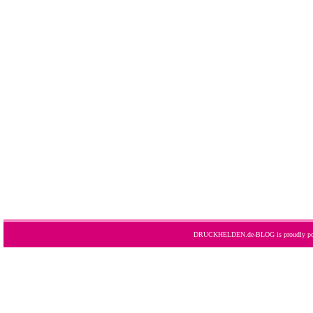
DRUCKHELDEN.de-BLOG is proudly po