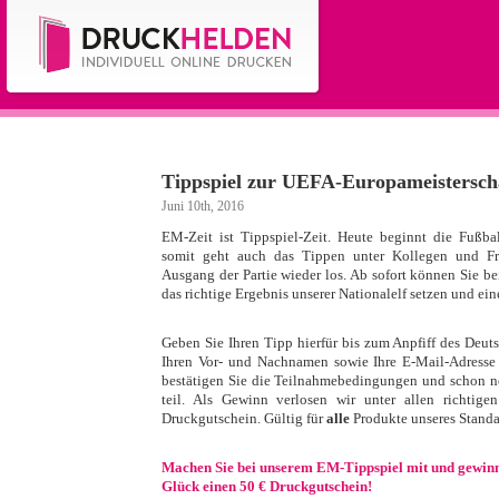
Tippspiel zur UEFA-Europameisterscha
Juni 10th, 2016
EM-Zeit ist Tippspiel-Zeit. Heute beginnt die Fußba
somit geht auch das Tippen unter Kollegen und Fr
Ausgang der Partie wieder los. Ab sofort können Si
das richtige Ergebnis unserer Nationalelf setzen und ei
Geben Sie Ihren Tipp hierfür bis zum Anpfiff des Deuts
Ihren Vor- und Nachnamen sowie Ihre E-Mail-Adresse 
bestätigen Sie die Teilnahmebedingungen und schon 
teil. Als Gewinn verlosen wir unter allen richtig
Druckgutschein. Gültig für
alle
Produkte unseres Standa
Machen Sie bei unserem EM-Tippspiel mit und gewinne
Glück einen 50 € Druckgutschein!