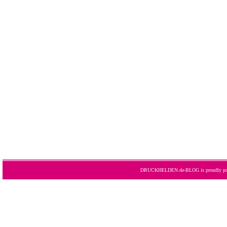
DRUCKHELDEN.de-BLOG is proudly po