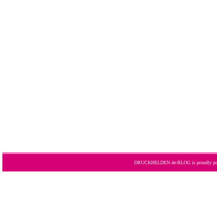
DRUCKHELDEN.de-BLOG is proudly po