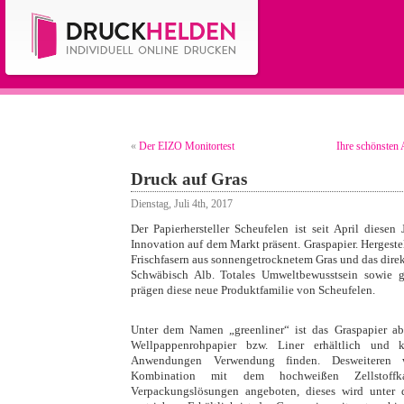
«
Der EIZO Monitortest
Ihre schönsten
Druck auf Gras
Dienstag, Juli 4th, 2017
Der Papierhersteller Scheufelen ist seit April diesen
Innovation auf dem Markt präsent. Graspapier. Hergeste
Frischfasern aus sonnengetrocknetem Gras und das dire
Schwäbisch Alb. Totales Umweltbewusstsein sowie g
prägen diese neue Produktfamilie von Scheufelen.
Unter dem Namen „greenliner“ ist das Graspapier ab 
Wellpappenrohpapier bzw. Liner erhältlich und k
Anwendungen Verwendung finden. Desweiteren 
Kombination mit dem hochweißen Zellstoffk
Verpackungslösungen angeboten, dieses wird unte