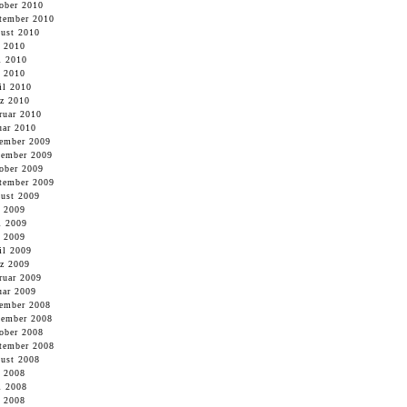
ober 2010
tember 2010
ust 2010
i 2010
i 2010
 2010
il 2010
z 2010
ruar 2010
uar 2010
ember 2009
ember 2009
ober 2009
tember 2009
ust 2009
i 2009
i 2009
 2009
il 2009
z 2009
ruar 2009
uar 2009
ember 2008
ember 2008
ober 2008
tember 2008
ust 2008
i 2008
i 2008
 2008