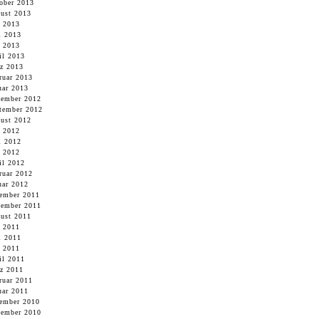
ober 2013
ust 2013
i 2013
i 2013
 2013
il 2013
z 2013
ruar 2013
uar 2013
ember 2012
tember 2012
ust 2012
i 2012
i 2012
 2012
il 2012
ruar 2012
uar 2012
ember 2011
ember 2011
ust 2011
i 2011
i 2011
 2011
il 2011
z 2011
ruar 2011
uar 2011
ember 2010
ember 2010