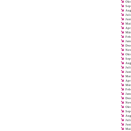
Okt
Sep
Aug
Jul
Jun
Mai
Apr
Mär
Feb
Jan
Dez
Nov
Okt
Sep
Aug
Jul
Jun
Mai
Apr
Mär
Feb
Jan
Dez
Nov
Okt
Sep
Aug
Jul
Jun
Mai