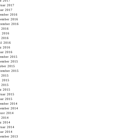
z 2017
ruar 2017
uar 2017
ember 2016
ember 2016
tember 2016
i 2016
i 2016
 2016
il 2016
z 2016
uar 2016
ember 2015
ember 2015
ober 2015
tember 2015
i 2015
i 2015
 2015
z 2015
ruar 2015
uar 2015
ember 2014
ember 2014
ust 2014
 2014
z 2014
ruar 2014
uar 2014
ember 2013