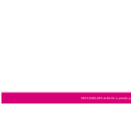
DRUCKHELDEN.de-BLOG is proudly po