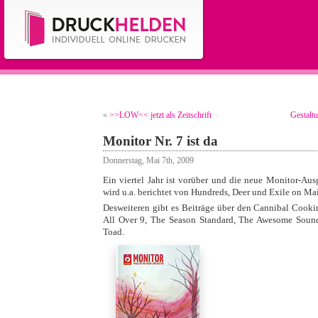
«
>>LOW<< jetzt als Zeitschrift
Gestalt
Monitor Nr. 7 ist da
Donnerstag, Mai 7th, 2009
Ein viertel Jahr ist vorüber und die neue Monitor-Aus
wird u.a. berichtet von Hundreds, Deer und Exile on Ma
Desweiteren gibt es Beiträge über den Cannibal Cooki
All Over 9, The Season Standard, The Awesome Soun
Toad.