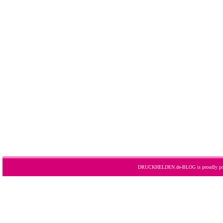
DRUCKHELDEN.de-BLOG is proudly po