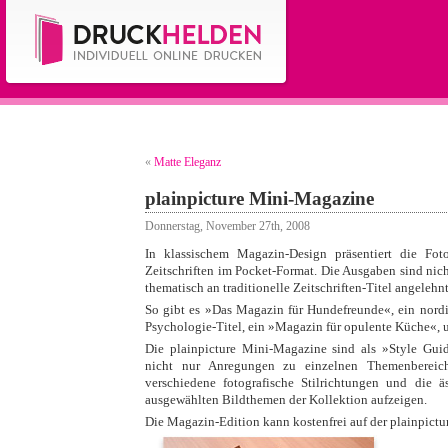
«
Matte Eleganz
plainpicture Mini-Magazine
Donnerstag, November 27th, 2008
In klassischem Magazin-Design präsentiert die Foto
Zeitschriften im Pocket-Format. Die Ausgaben sind nich
thematisch an traditionelle Zeitschriften-Titel angelehnt
So gibt es »Das Magazin für Hundefreunde«, ein nord
Psychologie-Titel, ein »Magazin für opulente Küche«,
Die plainpicture Mini-Magazine sind als »Style Guid
nicht nur Anregungen zu einzelnen Themenbereic
verschiedene fotografische Stilrichtungen und die 
ausgewählten Bildthemen der Kollektion aufzeigen.
Die Magazin-Edition kann kostenfrei auf der plainpictur