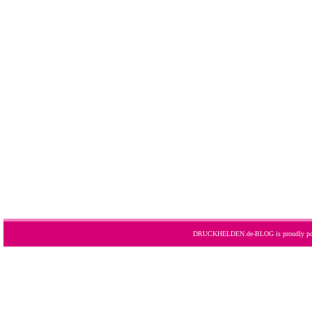
DRUCKHELDEN.de-BLOG is proudly po