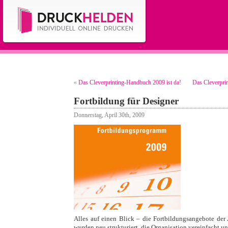
«
Das Cleverprinting-Handbuch 2009 ist da!
Das Cleverpr
Fortbildung für Designer
Donnerstag, April 30th, 2009
Alles auf einen Blick – die Fortbildungsangebote der 
wurden neu strukturiert, die Organisation vereinfacht u