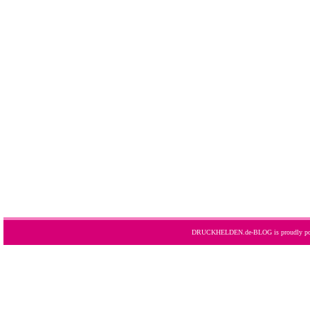
DRUCKHELDEN.de-BLOG is proudly po