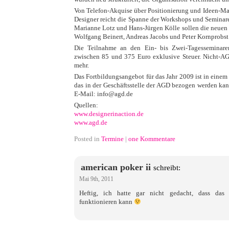
Von Telefon-Akquise über Positionierung und Ideen-Ma
Designer reicht die Spanne der Workshops und Semina
Marianne Lotz und Hans-Jürgen Kölle sollen die neuen
Wolfgang Beinert, Andreas Jacobs und Peter Kornprobs
Die Teilnahme an den Ein- bis Zwei-Tagesseminare
zwischen 85 und 375 Euro exklusive Steuer. Nicht-AG
mehr.
Das Fortbildungsangebot für das Jahr 2009 ist in einem
das in der Geschäftsstelle der AGD bezogen werden kan
E-Mail: info@agd.de
Quellen:
www.designerinaction.de
www.agd.de
Posted in
Termine
|
one Kommentare
american poker ii
schreibt:
Mai 9th, 2011
Heftig, ich hatte gar nicht gedacht, dass das 
funktionieren kann