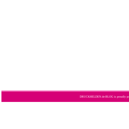
DRUCKHELDEN.de-BLOG is proudly po