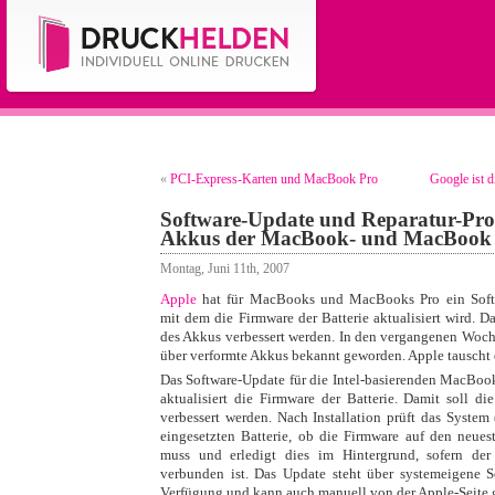
«
PCI-Express-Karten und MacBook Pro
Google ist d
Software-Update und Reparatur-Pr
Akkus der MacBook- und MacBook 
Montag, Juni 11th, 2007
Apple
hat für MacBooks und MacBooks Pro ein Softwa
mit dem die Firmware der Batterie aktualisiert wird. Da
des Akkus verbessert werden. In den vergangenen Woche
über verformte Akkus bekannt geworden. Apple tauscht d
Das Software-Update für die Intel-basierenden MacBo
aktualisiert die Firmware der Batterie. Damit soll di
verbessert werden. Nach Installation prüft das System
eingesetzten Batterie, ob die Firmware auf den neue
muss und erledigt dies im Hintergrund, sofern d
verbunden ist. Das Update steht über systemeigene S
Verfügung und kann auch manuell von der Apple-Seite 