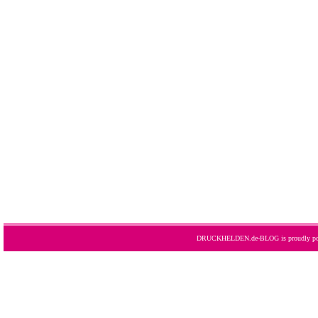
DRUCKHELDEN.de-BLOG is proudly po