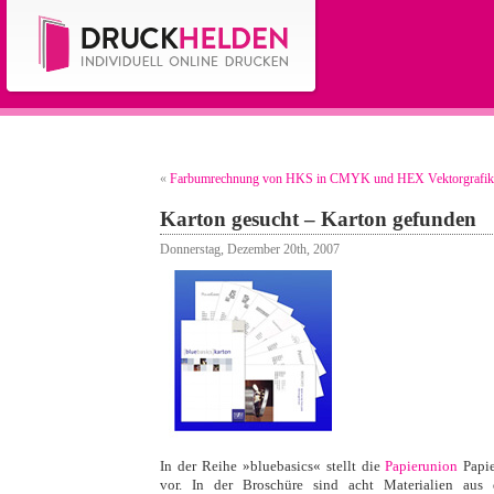
«
Farbumrechnung von HKS in CMYK und HEX
Vektorgrafik
Karton gesucht – Karton gefunden
Donnerstag, Dezember 20th, 2007
In der Reihe »bluebasics« stellt die
Papierunion
Papie
vor. In der Broschüre sind acht Materialien aus 